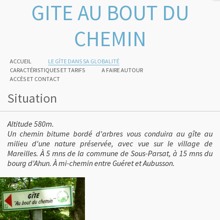
GITE AU BOUT DU
CHEMIN
ACCUEIL
LE GÎTE DANS SA GLOBALITÉ
CARACTÉRISTIQUES ET TARIFS
A FAIRE AUTOUR
ACCÈS ET CONTACT
Situation
Altitude 580m.
Un chemin bitume bordé d'arbres vous conduira au gîte au
milieu d'une nature préservée, avec vue sur le village de
Mareilles. À 5 mns de la commune de Sous-Parsat, à 15 mns du
bourg d'Ahun. À mi-chemin entre Guéret et Aubusson.